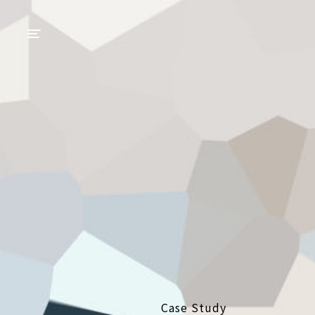
Case Study